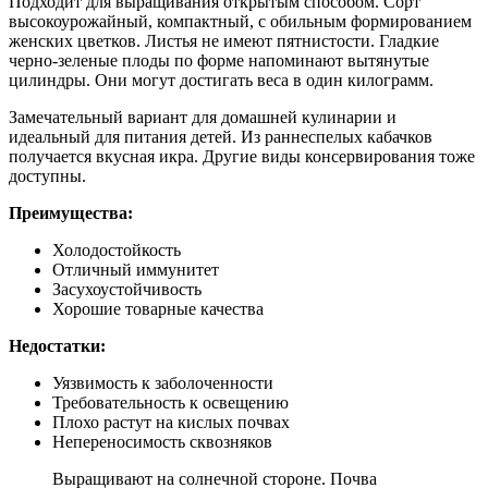
Подходит для выращивания открытым способом. Сорт
высокоурожайный, компактный, с обильным формированием
женских цветков. Листья не имеют пятнистости. Гладкие
черно-зеленые плоды по форме напоминают вытянутые
цилиндры. Они могут достигать веса в один килограмм.
Замечательный вариант для домашней кулинарии и
идеальный для питания детей. Из раннеспелых кабачков
получается вкусная икра. Другие виды консервирования тоже
доступны.
Преимущества:
Холодостойкость
Отличный иммунитет
Засухоустойчивость
Хорошие товарные качества
Недостатки:
Уязвимость к заболоченности
Требовательность к освещению
Плохо растут на кислых почвах
Непереносимость сквозняков
Выращивают на солнечной стороне. Почва