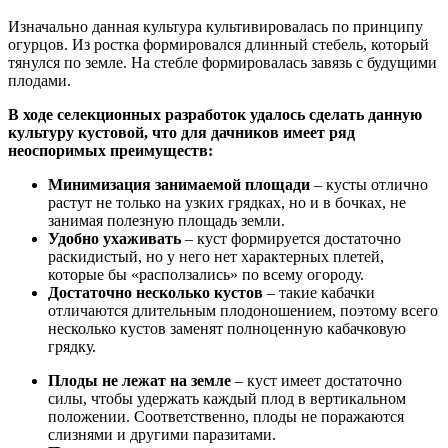
Изначально данная культура культивировалась по принципу
огурцов. Из ростка формировался длинный стебель, который
тянулся по земле. На стебле формировалась завязь с будущими
плодами.
В ходе селекционных разработок удалось сделать данную
культуру кустовой, что для дачников имеет ряд
неоспоримых преимуществ:
Минимизация занимаемой площади
– кусты отлично
растут не только на узких грядках, но и в бочках, не
занимая полезную площадь земли.
Удобно ухаживать
– куст формируется достаточно
раскидистый, но у него нет характерных плетей,
которые бы «расползались» по всему огороду.
Достаточно несколько кустов
– такие кабачки
отличаются длительным плодоношением, поэтому всего
несколько кустов заменят полноценную кабачковую
грядку.
Плоды не лежат на земле
– куст имеет достаточно
силы, чтобы удержать каждый плод в вертикальном
положении. Соответственно, плоды не поражаются
слизнями и другими паразитами.