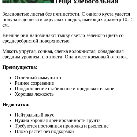
Теща хлебосольная
Зеленоватые листья без пятнистости. С одного куста удается
получать до десяти округлых плодов, имеющих диаметр 10-15
см.
Внешне они напоминают тыкву светло-зеленого цвета со
среднеребристой поверхностью.
Мякоть упругая, сочная, слегка волокнистая, обладающая
средним уровнем плотности. Она имеет кремовый оттенок.
Преимущества:
Отличный иммунитет
Раннее созревание
Плодоношение стабильное и продолжительное
Хорошая лежкость
Недостатки:
Нейтральный вкус
Нужна хорошая дренированность грунта
Требуются постоянная прополка и рыхление
Плохо растет без подкормки