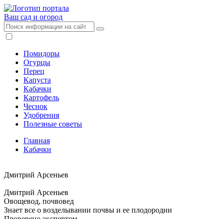
Ваш сад
и огород
Помидоры
Огурцы
Перец
Капуста
Кабачки
Картофель
Чеснок
Удобрения
Полезные советы
Главная
Кабачки
Дмитрий Арсеньев
Дмитрий Арсеньев
Овощевод, почвовед
Знает все о возделывании почвы и ее плодородии
Проверено экспертом