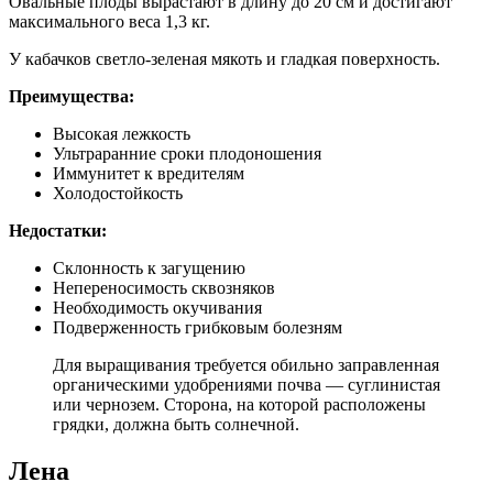
Овальные плоды вырастают в длину до 20 см и достигают
максимального веса 1,3 кг.
У кабачков светло-зеленая мякоть и гладкая поверхность.
Преимущества:
Высокая лежкость
Ультраранние сроки плодоношения
Иммунитет к вредителям
Холодостойкость
Недостатки:
Склонность к загущению
Непереносимость сквозняков
Необходимость окучивания
Подверженность грибковым болезням
Для выращивания требуется обильно заправленная
органическими удобрениями почва — суглинистая
или чернозем. Сторона, на которой расположены
грядки, должна быть солнечной.
Лена