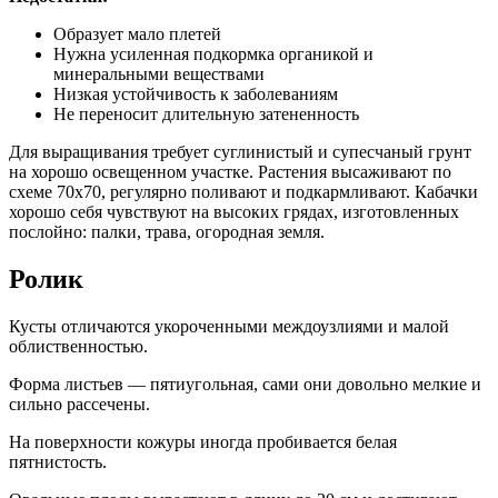
Образует мало плетей
Нужна усиленная подкормка органикой и
минеральными веществами
Низкая устойчивость к заболеваниям
Не переносит длительную затененность
Для выращивания требует суглинистый и супесчаный грунт
на хорошо освещенном участке. Растения высаживают по
схеме 70х70, регулярно поливают и подкармливают. Кабачки
хорошо себя чувствуют на высоких грядах, изготовленных
послойно: палки, трава, огородная земля.
Ролик
Кусты отличаются укороченными междоузлиями и малой
облиственностью.
Форма листьев — пятиугольная, сами они довольно мелкие и
сильно рассечены.
На поверхности кожуры иногда пробивается белая
пятнистость.