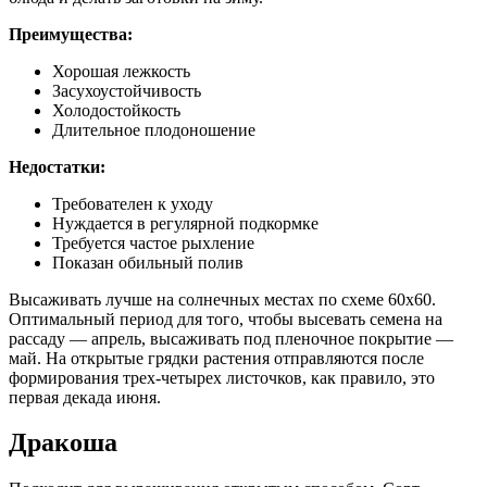
Преимущества:
Хорошая лежкость
Засухоустойчивость
Холодостойкость
Длительное плодоношение
Недостатки:
Требователен к уходу
Нуждается в регулярной подкормке
Требуется частое рыхление
Показан обильный полив
Высаживать лучше на солнечных местах по схеме 60х60.
Оптимальный период для того, чтобы высевать семена на
рассаду — апрель, высаживать под пленочное покрытие —
май. На открытые грядки растения отправляются после
формирования трех-четырех листочков, как правило, это
первая декада июня.
Дракоша