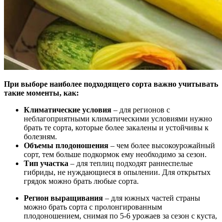
При выборе наиболее подходящего сорта важно учитывать
такие моменты, как:
Климатические условия
– для регионов с
неблагоприятными климатическими условиями нужно
брать те сорта, которые более закалены и устойчивы к
болезням.
Объемы плодоношения
– чем более высокоурожайный
сорт, тем больше подкормок ему необходимо за сезон.
Тип участка
– для теплиц подходят раннеспелые
гибриды, не нуждающиеся в опылении. Для открытых
грядок можно брать любые сорта.
Регион выращивания
– для южных частей страны
можно брать сорта с пролонгированным
плодоношением, снимая по 5-6 урожаев за сезон с куста,