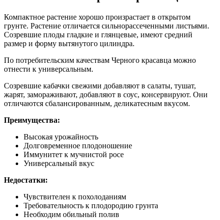
Компактное растение хорошо произрастает в открытом
грунте. Растение отличается сильнорассеченными листьями.
Созревшие плоды гладкие и глянцевые, имеют средний
размер и форму вытянутого цилиндра.
По потребительским качествам Черного красавца можно
отнести к универсальным.
Созревшие кабачки свежими добавляют в салаты, тушат,
жарят, замораживают, добавляют в соус, консервируют. Они
отличаются сбалансированным, деликатесным вкусом.
Преимущества:
Высокая урожайность
Долговременное плодоношение
Иммунитет к мучнистой росе
Универсальный вкус
Недостатки:
Чувствителен к похолоданиям
Требовательность к плодородию грунта
Необходим обильный полив