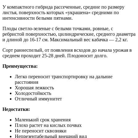
У компактного гибрида рассеченные, средние по размеру
листья, поверхность которых «украшена» средними по
интенсивности белыми пятнами.
Плоды светло-зеленые с белыми точками, ровные, с
ребристой поверхностью, цилиндрические, среднего диаметра
и длиной до 16-17 см. Максимальный вес кабачка — 2,2 кг.
Сорт раннеспелый, от появления всходов до начала урожая в
среднем проходит 25-28 дней. Плодоносит долго.
Преимущества:
Легко переносит транспортировку на дальние
расстояния
Хорошая лежкость
Холодостойкость
Отличный иммунитет
Недостатки:
Маленький срок хранения
Плохо растет на кислых почвах
Не переносит сквозняки
Непрезентабельный внешний вид