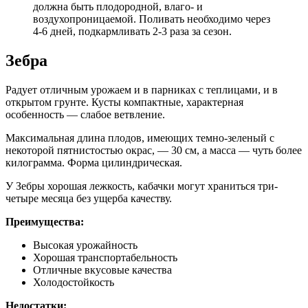
должна быть плодородной, влаго- и
воздухопроницаемой. Поливать необходимо через
4-6 дней, подкармливать 2-3 раза за сезон.
Зебра
Радует отличным урожаем и в парниках с теплицами, и в
открытом грунте. Кусты компактные, характерная
особенность — слабое ветвление.
Максимальная длина плодов, имеющих темно-зеленый с
некоторой пятнистостью окрас, — 30 см, а масса — чуть более
килограмма. Форма цилиндрическая.
У Зебры хорошая лежкость, кабачки могут храниться три-
четыре месяца без ущерба качеству.
Преимущества:
Высокая урожайность
Хорошая транспортабельность
Отличные вкусовые качества
Холодостойкость
Недостатки: